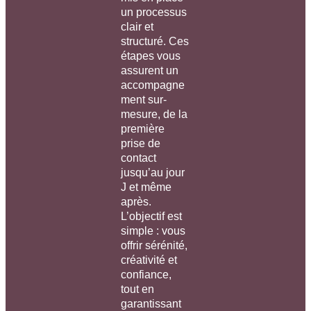
un processus
clair et
structuré. Ces
étapes vous
assurent un
accompagne
ment sur-
mesure, de la
première
prise de
contact
jusqu’au jour
J et même
après.
L’objectif est
simple : vous
offrir sérénité,
créativité et
confiance,
tout en
garantissant