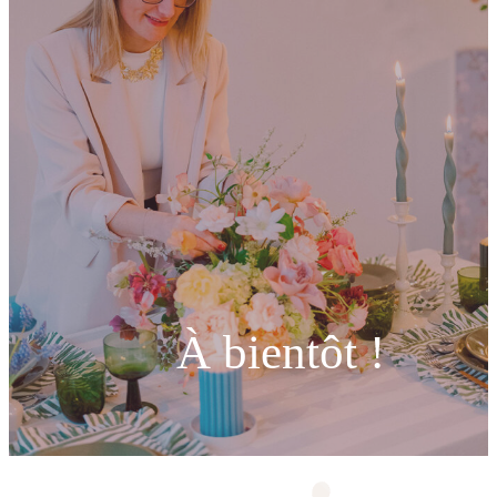
À bientôt !