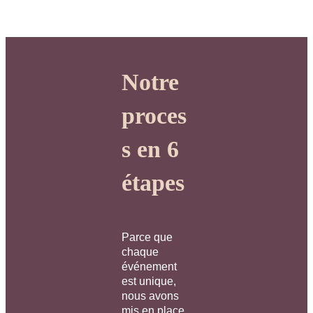
Notre
proces
s en 6
étapes
Parce que
chaque
événement
est unique,
nous avons
mis en place