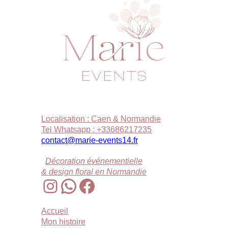
Localisation : Caen & Normandie
Tel Whatsapp : +33686217235
contact@marie-events14.fr
Décoration événementielle
& design floral en Normandie
Instagram
WhatsApp
Facebook
Accueil
Mon histoire