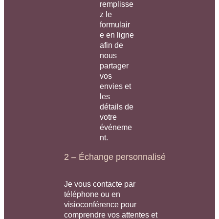
remplisse
z le
formulair
e en ligne
afin de
nous
partager
vos
envies et
les
détails de
votre
événeme
nt.
2 – Échange personnalisé
Je vous contacte par
téléphone ou en
visioconférence pour
comprendre vos attentes et