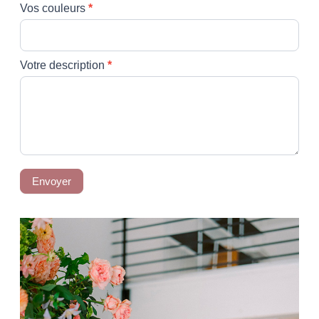
Vos couleurs
*
Votre description
*
Envoyer