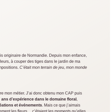
uis originaire de Normandie. Depuis mon enfance,
fleurs, à couper des tiges dans le jardin de ma
mpositions.
C’était mon terrain de jeu, mon monde
 faire mon métier. J’ai donc obtenu mon CAP puis
 ans d’expérience dans le domaine floral
,
réations et événements
. Mais ce que j’aimais
lement les fleurs… c’étaient les moments qu’elles