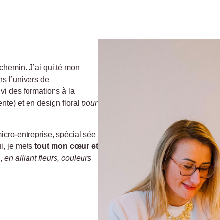
chemin. J’ai quitté mon
s l’univers de
vi des formations à la
nte) et en design floral
pour
micro-entreprise, spécialisée
i, je mets
tout mon cœur et
s
,
en alliant fleurs, couleurs