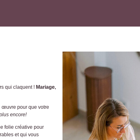
s qui claquent !
Mariage,
en œuvre pour que votre
lus encore!
 folie créative pour
ables et qui vous