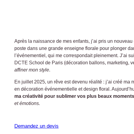
Après la naissance de mes enfants, j’ai pris un nouveau 
poste dans une grande enseigne florale pour plonger dan
l’événementiel, qui me correspondait pleinement. J’ai sui
DCTE School de Paris (décoration ballons, marketing, ve
affiner mon style
.
En juillet 2025, un rêve est devenu réalité : j’ai créé ma 
en décoration événementielle et design floral. Aujourd’hu
ma créativité pour sublimer vos plus beaux moment
et émotions.
Demandez un devis