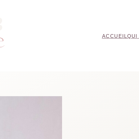
ACCUEIL
QUI