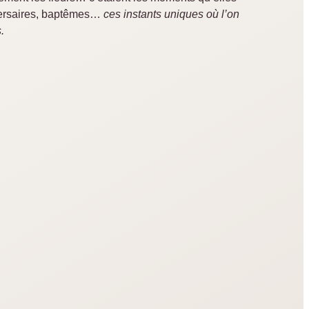
versaires, baptêmes…
ces instants uniques où l’on
.