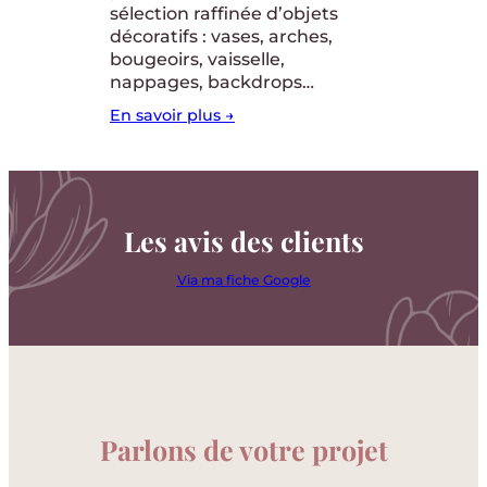
sélection raffinée d’objets
décoratifs : vases, arches,
bougeoirs, vaisselle,
nappages, backdrops…
En savoir plus →
Les avis des clients
Via ma fiche Google
Parlons de votre projet