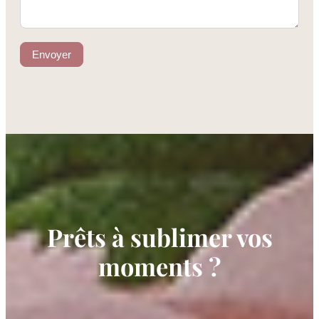
Envoyer
Prêts à sublimer vos
moments ?