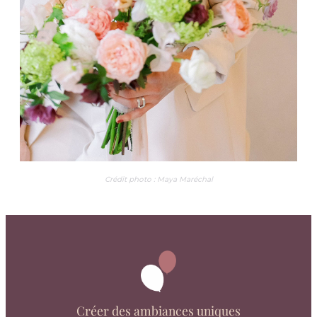
Crédit photo : Maya Maréchal
Créer des ambiances uniques