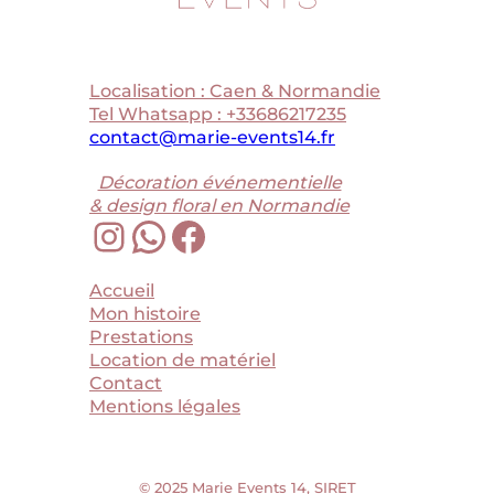
Localisation : Caen & Normandie
Tel Whatsapp : +33686217235
contact@marie-events14.fr
Décoration événementielle
& design floral en Normandie
Instagram
WhatsApp
Facebook
Accueil
Mon histoire
Prestations
Location de matériel
Contact
Mentions légales
© 2025 Marie Events 14, SIRET